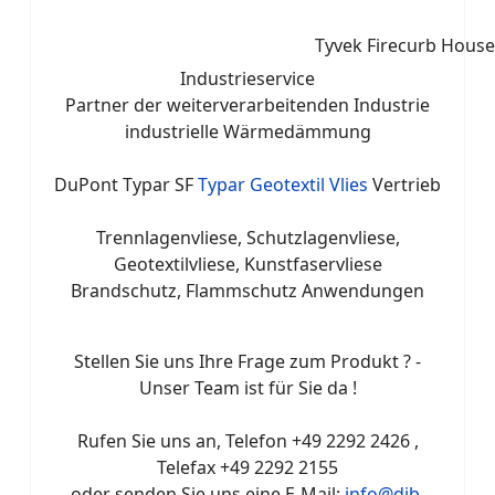
Tyvek Firecurb Hous
Industrieservice
Partner der weiterverarbeitenden Industrie
industrielle Wärmedämmung
DuPont Typar SF
Typar Geotextil Vlies
Vertrieb
Trennlagenvliese, Schutzlagenvliese,
Geotextilvliese, Kunstfaservliese
Brandschutz, Flammschutz Anwendungen
Stellen Sie uns Ihre Frage zum Produkt ? -
Unser Team ist für Sie da !
Rufen Sie uns an, Telefon +49 2292 2426 ,
Telefax +49 2292 2155
oder senden Sie uns eine E-Mail:
info@dib-