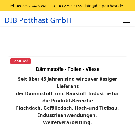
Tel +49 2292 2426 WA
Fax +49 2292 2155
info@dib-potthast.de
DIB Potthast GmbH
Featured
Dämmstoffe - Folien - Vliese
Seit über 45 Jahren sind wir zuverlässiger
Lieferant
der Dämmstoff- und Baustoff-Industrie für
die Produkt-Bereiche
Flachdach, Gefälledach, Hoch-und Tiefbau,
Industrieanwendungen,
Weiterverarbeitung.