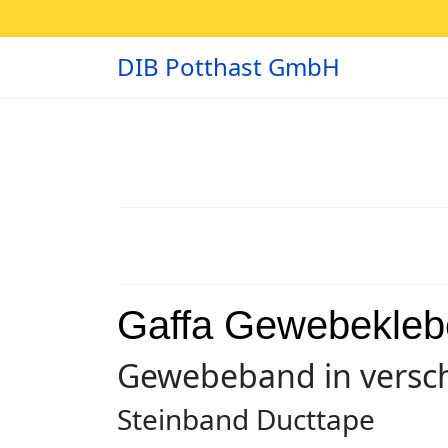
DIB Potthast GmbH
Gaffa Gewebekleb
Gewebeband in versc
Steinband Ducttape