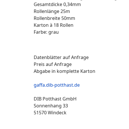
Gesamtdicke 0,34mm
Rollenlänge 25m
Rollenbreite 50mm
Karton à 18 Rollen
Farbe: grau
Datenblätter auf Anfrage
Preis auf Anfrage
Abgabe in komplette Karton
gaffa.dib-potthast.de
DIB Potthast GmbH
Sonnenhang 33
51570 Windeck
Gaffatape Gaffa Gaffertape Gaffer Duct Ta