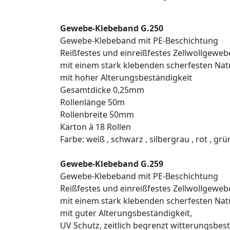
Gewebe-Klebeband G.250
Gewebe-Klebeband mit PE-Beschichtung
Reißfestes und einreißfestes Zellwollgewe
mit einem stark klebenden scherfesten Na
mit hoher Alterungsbeständigkeit
Gesamtdicke 0,25mm
Rollenlänge 50m
Rollenbreite 50mm
Karton à 18 Rollen
Farbe: weiß , schwarz , silbergrau , rot , gr
Gewebe-Klebeband G.259
Gewebe-Klebeband mit PE-Beschichtung
Reißfestes und einreißfestes Zellwollgewe
mit einem stark klebenden scherfesten Na
mit guter Alterungsbeständigkeit,
UV Schutz, zeitlich begrenzt witterungsbes