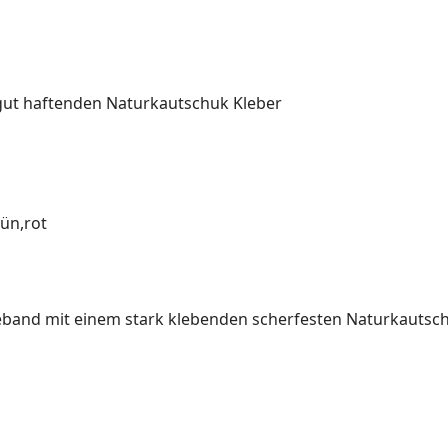
gut haftenden Naturkautschuk Kleber
rün,rot
beband mit einem stark klebenden scherfesten Naturkautsc