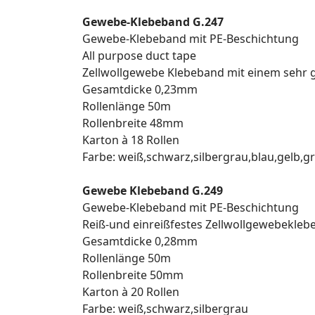
Gewebe-Klebeband G.247
Gewebe-Klebeband mit PE-Beschichtung
All purpose duct tape
Zellwollgewebe Klebeband mit einem sehr 
Gesamtdicke 0,23mm
Rollenlänge 50m
Rollenbreite 48mm
Karton à 18 Rollen
Farbe: weiß,schwarz,silbergrau,blau,gelb,g
Gewebe Klebeband G.249
Gewebe-Klebeband mit PE-Beschichtung
Reiß-und einreißfestes Zellwollgewebekle
Gesamtdicke 0,28mm
Rollenlänge 50m
Rollenbreite 50mm
Karton à 20 Rollen
Farbe: weiß,schwarz,silbergrau