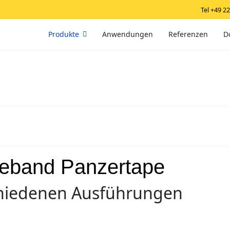
Tel +49 2
Produkte
Anwendungen
Referenzen
D
eband Panzertape
hiedenen Ausführungen