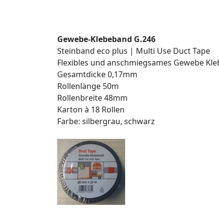
Gewebe-Klebeband G.246
Steinband eco plus | Multi Use Duct Tape
Flexibles und anschmiegsames Gewebe Kle
Gesamtdicke 0,17mm
Rollenlänge 50m
Rollenbreite 48mm
Karton à 18 Rollen
Farbe: silbergrau, schwarz