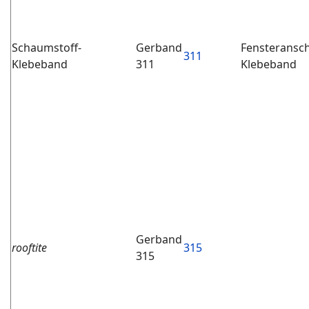
Schaumstoff-
Gerband
Fensteransc
311
Klebeband
311
Klebeband
Gerband
rooftite
315
315