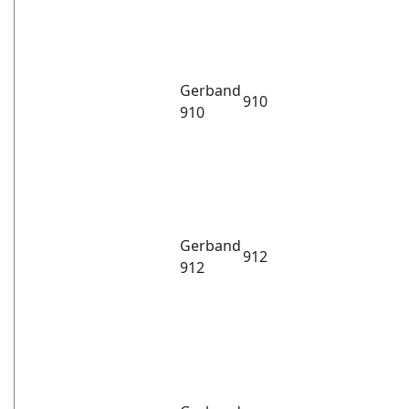
Gerband
910
910
Gerband
912
912