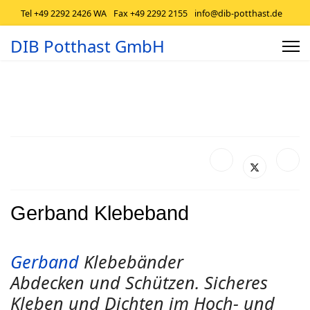
Tel +49 2292 2426 WA
Fax +49 2292 2155
info@dib-potthast.de
DIB Potthast GmbH
Gerband Klebeband
Gerband
Klebebänder
Abdecken und Schützen. Sicheres
Kleben und Dichten im Hoch- und