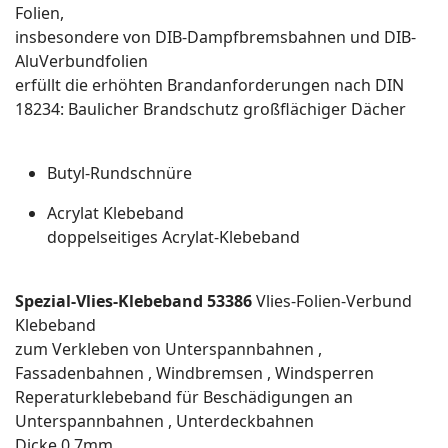
Folien,
insbesondere von DIB-Dampfbremsbahnen und DIB-
AluVerbundfolien
erfüllt die erhöhten Brandanforderungen nach DIN
18234: Baulicher Brandschutz großflächiger Dächer
Butyl-Rundschnüre
Acrylat Klebeband
doppelseitiges Acrylat-Klebeband
Spezial-Vlies-Klebeband 53386
Vlies-Folien-Verbund
Klebeband
zum Verkleben von Unterspannbahnen ,
Fassadenbahnen , Windbremsen , Windsperren
Reperaturklebeband für Beschädigungen an
Unterspannbahnen , Unterdeckbahnen
Dicke 0,7mm