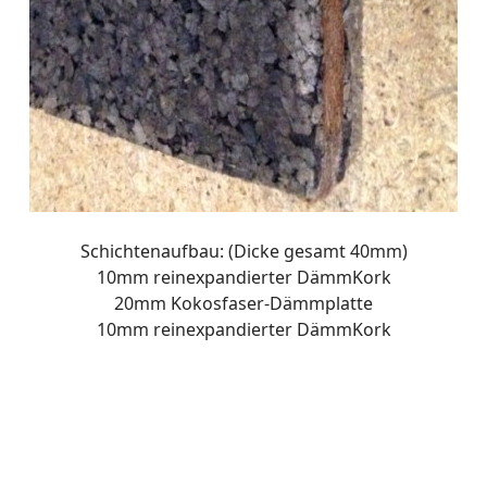
Schichtenaufbau: (Dicke gesamt 40mm)
10mm reinexpandierter DämmKork
20mm Kokosfaser-Dämmplatte
10mm reinexpandierter DämmKork
Corkoco