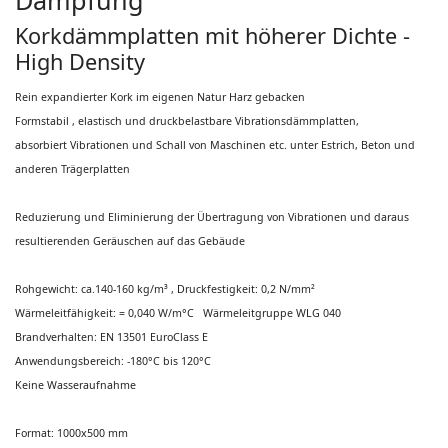
Dämpfung
Korkdämmplatten mit höherer Dichte -
High Density
Rein expandierter Kork im eigenen Natur Harz gebacken
Formstabil , elastisch und druckbelastbare Vibrationsdämmplatten,
absorbiert Vibrationen und Schall von Maschinen etc. unter Estrich, Beton und
anderen Trägerplatten
Reduzierung und Eliminierung der Übertragung von Vibrationen und daraus
resultierenden Geräuschen auf das Gebäude
Rohgewicht: ca.140-160 kg/m³ , Druckfestigkeit: 0,2 N/mm²
Wärmeleitfähigkeit: = 0,040 W/m°C Wärmeleitgruppe WLG 040
Brandverhalten: EN 13501 EuroClass E
Anwendungsbereich: -180°C bis 120°C
Keine Wasseraufnahme
Format: 1000x500 mm