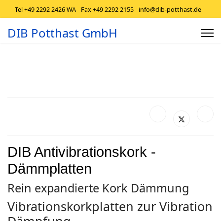
Tel +49 2292 2426 WA
Fax +49 2292 2155
info@dib-potthast.de
DIB Potthast GmbH
DIB Antivibrationskork -
Dämmplatten
Rein expandierte Kork Dämmung
Vibrationskorkplatten zur Vibration