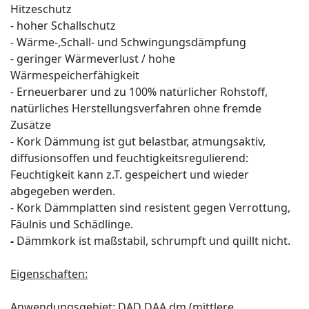
Hitzeschutz
- hoher Schallschutz
- Wärme-,Schall- und Schwingungsdämpfung
- geringer Wärmeverlust / hohe
Wärmespeicherfähigkeit
- Erneuerbarer und zu 100% natürlicher Rohstoff,
natürliches Herstellungsverfahren ohne fremde
Zusätze
- Kork Dämmung ist gut belastbar, atmungsaktiv,
diffusionsoffen und feuchtigkeitsregulierend:
Feuchtigkeit kann z.T. gespeichert und wieder
abgegeben werden.
- Kork Dämmplatten sind resistent gegen Verrottung,
Fäulnis und Schädlinge.
-
Dämmkork ist maßstabil, schrumpft und quillt nicht.
Eigenschaften:
Anwendungsgebiet: DAD DAA dm (mittlere