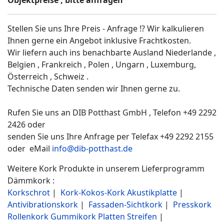
Stellen Sie uns Ihre Preis - Anfrage !? Wir kalkulieren
Ihnen gerne ein Angebot inklusive Frachtkosten.
Wir liefern auch ins benachbarte Ausland Niederlande ,
Belgien , Frankreich , Polen , Ungarn , Luxemburg,
Österreich , Schweiz .
Technische Daten senden wir Ihnen gerne zu.
Rufen Sie uns an DIB Potthast GmbH , Telefon +49 2292
2426 oder
senden Sie uns Ihre Anfrage per Telefax +49 2292 2155
oder eMail
info@dib-potthast.de
Weitere Kork Produkte in unserem Lieferprogramm
Dämmkork :
Korkschrot
|
Kork-Kokos-Kork Akustikplatte
|
Antivibrationskork
|
Fassaden-Sichtkork
|
Presskork
Rollenkork Gummikork Platten Streifen
|