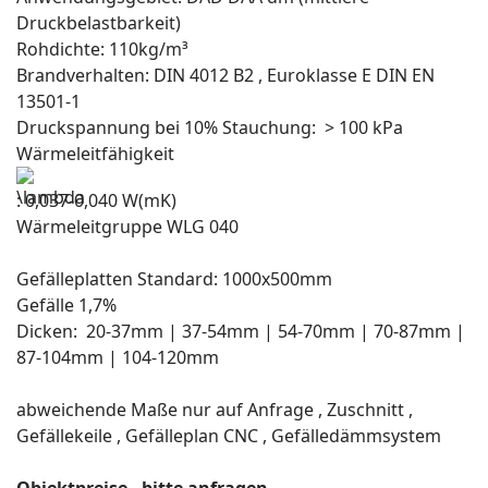
Druckbelastbarkeit)
Rohdichte: 110kg/m³
Brandverhalten: DIN 4012 B2 , Euroklasse E DIN EN
13501-1
Druckspannung bei 10% Stauchung: > 100 kPa
Wärmeleitfähigkeit
: 0,037-0,040 W(mK)
Wärmeleitgruppe WLG 040
Gefälleplatten Standard: 1000x500mm
Gefälle 1,7%
Dicken: 20-37mm | 37-54mm | 54-70mm | 70-87mm |
87-104mm | 104-120mm
abweichende Maße nur auf Anfrage , Zuschnitt ,
Gefällekeile , Gefälleplan CNC , Gefälledämmsystem
Objektpreise , bitte anfragen