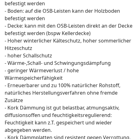
befestigt werden
- Boden: auf die OSB-Leisten kann der Holzboden
befestigt werden
- Decke: kann mit den OSB-Leisten direkt an der Decke
befestigt werden (bspw Kellerdecke)
- Hoher winterlicher Kälteschutz, hoher sommerlicher
Hitzeschutz
- hoher Schallschutz
- Wärme-,Schall- und Schwingungsdämpfung
- geringer Wärmeverlust / hohe
Wärmespeicherfähigkeit
- Erneuerbarer und zu 100% natürlicher Rohstoff,
natürliches Herstellungsverfahren ohne fremde
Zusätze
- Kork Dämmung ist gut belastbar, atmungsaktiv,
diffusionsoffen und feuchtigkeitsregulierend:
Feuchtigkeit kann z.T. gespeichert und wieder
abgegeben werden.
- Kork Dämmplatten sind resistent gegen Verrottung,