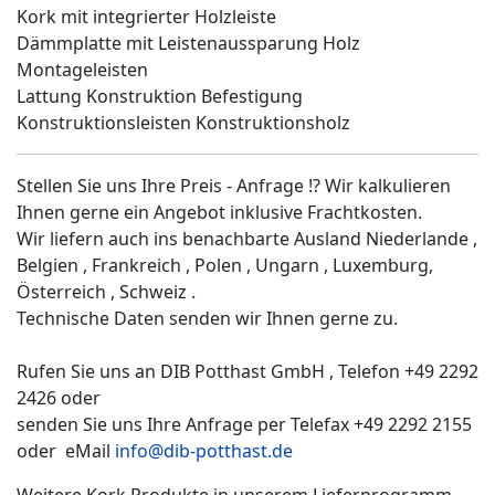
Kork mit integrierter Holzleiste
Dämmplatte mit Leistenaussparung Holz
Montageleisten
Lattung Konstruktion Befestigung
Konstruktionsleisten Konstruktionsholz
Stellen Sie uns Ihre Preis - Anfrage !? Wir kalkulieren
Ihnen gerne ein Angebot inklusive Frachtkosten.
Wir liefern auch ins benachbarte Ausland Niederlande ,
Belgien , Frankreich , Polen , Ungarn , Luxemburg,
Österreich , Schweiz .
Technische Daten senden wir Ihnen gerne zu.
Rufen Sie uns an DIB Potthast GmbH , Telefon +49 2292
2426 oder
senden Sie uns Ihre Anfrage per Telefax +49 2292 2155
oder eMail
info@dib-potthast.de
Weitere Kork Produkte in unserem Lieferprogramm