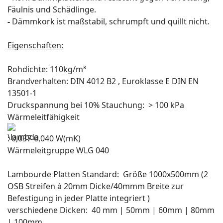
Fäulnis und Schädlinge.
-
Dämmkork ist maßstabil, schrumpft und quillt nicht.
Eigenschaften:
Rohdichte: 110kg/m³
Brandverhalten: DIN 4012 B2 , Euroklasse E DIN EN
13501-1
Druckspannung bei 10% Stauchung: > 100 kPa
Wärmeleitfähigkeit
: 0,037-0,040 W(mK)
Wärmeleitgruppe WLG 040
Lambourde Platten Standard: Größe 1000x500mm (2
OSB Streifen à 20mm Dicke/40mmm Breite zur
Befestigung in jeder Platte integriert )
verschiedene Dicken: 40 mm | 50mm | 60mm | 80mm
| 100mm