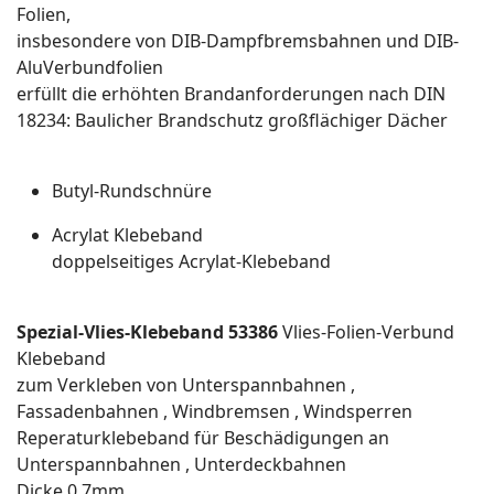
Folien,
insbesondere von DIB-Dampfbremsbahnen und DIB-
AluVerbundfolien
erfüllt die erhöhten Brandanforderungen nach DIN
18234: Baulicher Brandschutz großflächiger Dächer
Butyl-Rundschnüre
Acrylat Klebeband
doppelseitiges Acrylat-Klebeband
Spezial-Vlies-Klebeband 53386
Vlies-Folien-Verbund
Klebeband
zum Verkleben von Unterspannbahnen ,
Fassadenbahnen , Windbremsen , Windsperren
Reperaturklebeband für Beschädigungen an
Unterspannbahnen , Unterdeckbahnen
Dicke 0,7mm